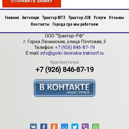
ОТПРАВИТЬ ЗАЯВКУ
Главная
Автопарк
Трактор МТЗ
Трактор JCB
Услуги
Отзывы
Контакты
Города где мы работаем
ООО "Трактор-РФ"
г.
Горки Ленинские
,
улица Почтовая, 3
Телефон:
+7 (926) 846-87-19
E-mail:
info@gorki-leninskie.traktorrf.ru
Круглосуточно
+7 (926) 846-87-19